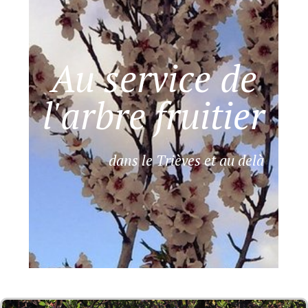
Au service de
l'arbre fruitier
dans le Trièves et au delà