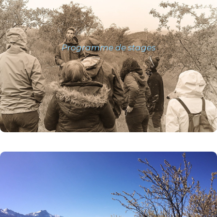
Programme de stages