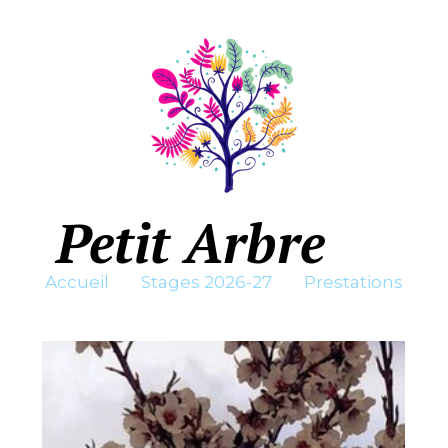
Petit Arbre
Accueil
Stages 2
026-27
Prestations